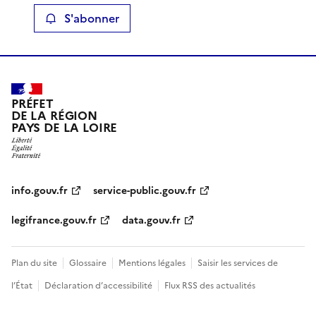
S'abonner
PRÉFET
DE LA RÉGION
PAYS DE LA LOIRE
info.gouv.fr
service-public.gouv.fr
legifrance.gouv.fr
data.gouv.fr
Plan du site
Glossaire
Mentions légales
Saisir les services de
l’État
Déclaration d’accessibilité
Flux RSS des actualités