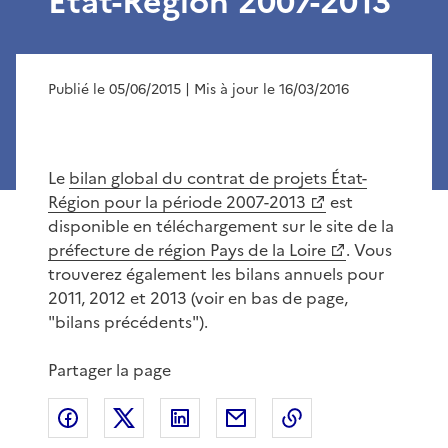
État-Région 2007-2013
Publié le 05/06/2015
| Mis à jour le 16/03/2016
Le
bilan global du contrat de projets État-
Région pour la période 2007-2013
est
disponible en téléchargement sur le site de la
préfecture de région Pays de la Loire
. Vous
trouverez également les bilans annuels pour
2011, 2012 et 2013 (voir en bas de page,
"bilans précédents").
Partager la page
Partager sur Facebook
Partager sur X
Partager sur LinkedIn
Partager par email
Copier le lien de 