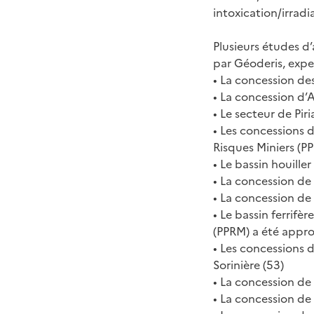
intoxication/irrad
Plusieurs études d’
par Géoderis, exper
• La concession de
• La concession d’
• Le secteur de Piri
• Les concessions 
Risques Miniers (PP
• Le bassin houille
• La concession de 
• La concession de
• Le bassin ferrifè
(PPRM) a été appr
• Les concessions d
Sorinière (53)
• La concession de 
• La concession de