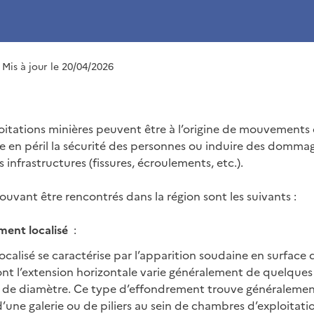
| Mis à jour le 20/04/2026
oitations minières peuvent être à l’origine de mouvements 
e en péril la sécurité des personnes ou induire des dommag
s infrastructures (fissures, écroulements, etc.).
vant être rencontrés dans la région sont les suivants :
ent localisé
:
calisé se caractérise par l’apparition soudaine en surface 
t l’extension horizontale varie généralement de quelques
s de diamètre. Ce type d’effondrement trouve généralemen
d’une galerie ou de piliers au sein de chambres d’exploitati