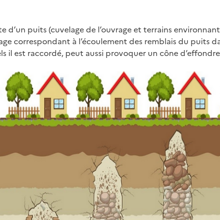
te d’un puits (cuvelage de l’ouvrage et terrains environnan
age correspondant à l’écoulement des remblais du puits da
ls il est raccordé, peut aussi provoquer un cône d’effondr