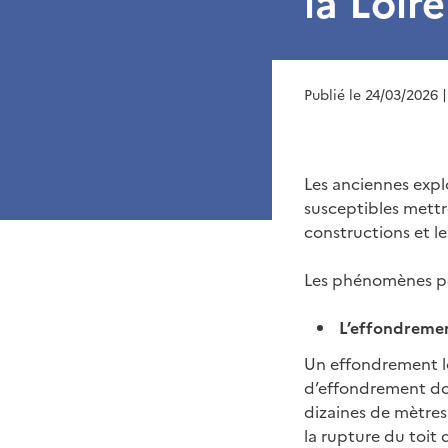
la Loire
Publié le 24/03/2026
Les anciennes expl
susceptibles mettr
constructions et le
Les phénomènes pou
L’effondremem
Un effondrement lo
d’effondrement don
dizaines de mètre
la rupture du toit 