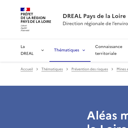
PRÉFET
DREAL Pays de la Loire
DE LA RÉGION
PAYS DE LA LOIRE
Direction régionale de l’env
La
Connaissance
Thématiques
DREAL
territoriale
Accueil
Thématiques
Prévention des risques
Mines 
Aléas m