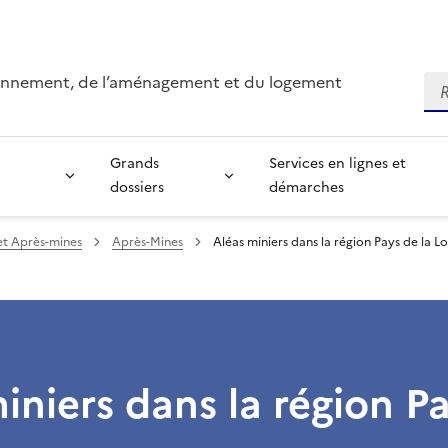
ironnement, de l’aménagement et du logement
Re
Grands
Services en lignes et
dossiers
démarches
et Après-mines
Après-Mines
Aléas miniers dans la région Pays de la Lo
iniers dans la région P