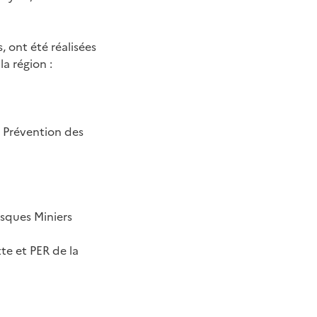
 ont été réalisées
la région :
e Prévention des
isques Miniers
tte et PER de la