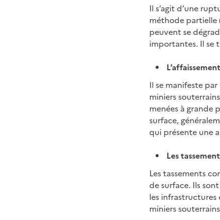
Il s’agit d’une rup
méthode partielle (
peuvent se dégrader
importantes. Il se
L’affaissemen
Il se manifeste par
miniers souterrain
menées à grande pr
surface, généralem
qui présente une a
Les tassement
Les tassements con
de surface. Ils so
les infrastructure
miniers souterrain