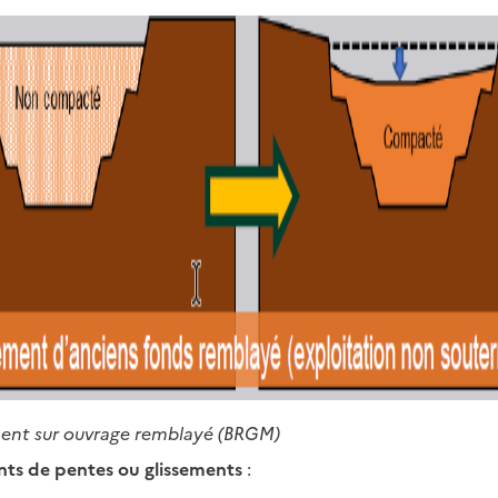
ent sur ouvrage remblayé (BRGM)
ts de pentes ou glissements
: