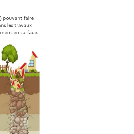
t) pouvant faire
ns les travaux
ement en surface.