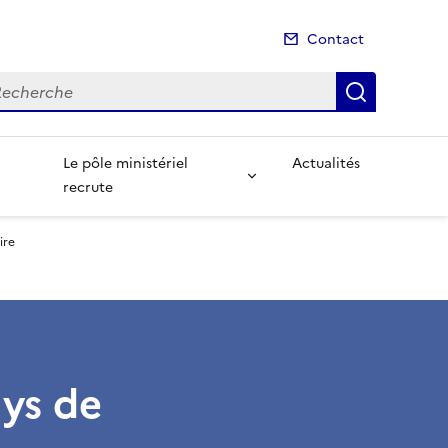
Contact
cherche
Recherch
Le pôle ministériel
Actualités
recrute
ire
ays de