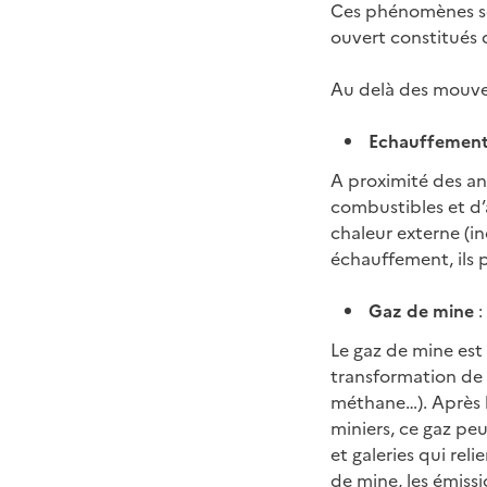
Ces phénomènes son
ouvert constitués 
Au delà des mouve
Echauffemen
A proximité des a
combustibles et d’
chaleur externe (i
échauffement, ils 
Gaz de mine
:
Le gaz de mine est 
transformation de 
méthane…). Après l
miniers, ce gaz peu
et galeries qui rel
de mine, les émiss