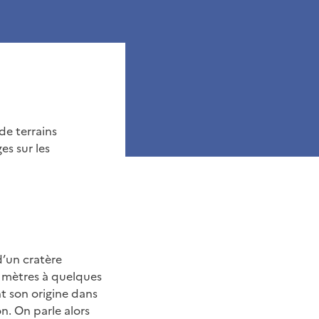
de terrains
es sur les
d’un cratère
 mètres à quelques
t son origine dans
on. On parle alors