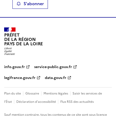
S'abonner
PRÉFET
DE LA RÉGION
PAYS DE LA LOIRE
info.gouv.fr
service-public.gouv.fr
legifrance.gouv.fr
data.gouv.fr
Plan du site
Glossaire
Mentions légales
Saisir les services de
l’État
Déclaration d’accessibilité
Flux RSS des actualités
Sauf mention contraire, tous les contenus de ce site sont sous
licence