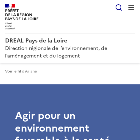
Reche
PRÉFET
DE LA RÉGION
PAYS DE LA LOIRE
DREAL Pays de la Loire
Direction régionale de l’environnement, de
l’aménagement et du logement
Voir le fil d'Ariane
Agir pour un
environnement