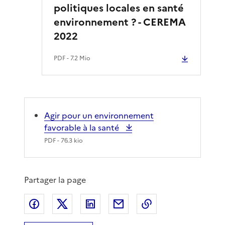
politiques locales en santé
environnement ? - CEREMA
2022
PDF
- 7.2 Mio
Agir pour un environnement
favorable à la santé
PDF
- 76.3 kio
Partager la page
Partager sur Facebook
Partager sur X
Partager sur LinkedIn
Partager par email
Copier le lien de 